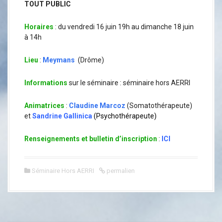
TOUT PUBLIC
Horaires
: du vendredi 16 juin 19h au dimanche 18 juin
à 14h
Lieu
:
Meymans
(Drôme)
Informations
sur le séminaire : séminaire hors AERRI
Animatrices
:
Claudine Marcoz
(Somatothérapeute)
et
Sandrine Gallinica
(Psychothérapeute)
Renseignements et bulletin d’inscription
:
ICI
Séminaire Hors AERRI
permalien