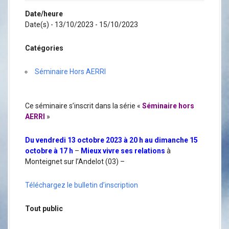
a
l
Date/heure
Date(s) - 13/10/2023 - 15/10/2023
Catégories
Séminaire Hors AERRI
Ce séminaire s’inscrit dans la série «
Séminaire hors
AERRI
»
Du vendredi 13 octobre 2023 à 20 h au dimanche 15
octobre à 17 h
–
Mieux vivre ses relations
à
Monteignet sur l’Andelot (03) –
Téléchargez le bulletin d’inscription
Tout public