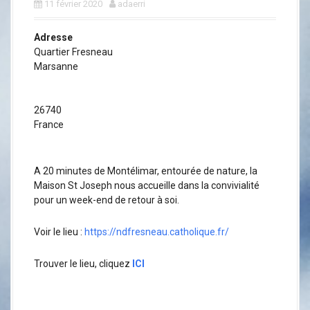
a
11 février 2020
adaerri
l
Adresse
Quartier Fresneau
Marsanne
26740
France
A 20 minutes de Montélimar, entourée de nature, la
Maison St Joseph nous accueille dans la convivialité
pour un week-end de retour à soi.
Voir le lieu :
https://ndfresneau.catholique.fr/
Trouver le lieu, cliquez
ICI