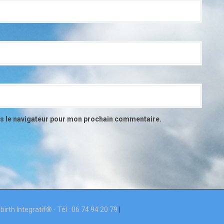
ns le navigateur pour mon prochain commentaire.
rth Integratif® - Tél : 06 74 94 20 79
|