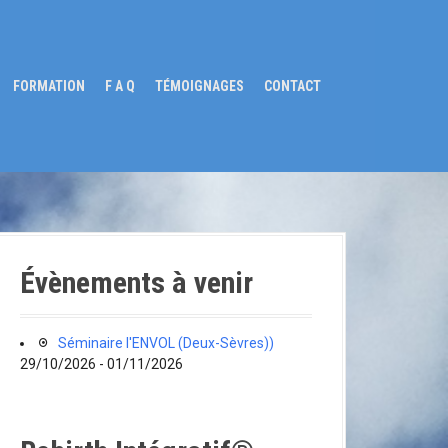
FORMATION
F A Q
TÉMOIGNAGES
CONTACT
Évènements à venir
Séminaire l'ENVOL (Deux-Sèvres))
29/10/2026 - 01/11/2026