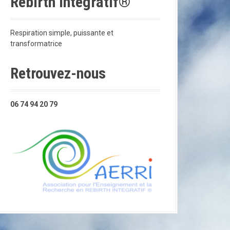
Rebirth Intégratif®
Respiration simple, puissante et
transformatrice
Retrouvez-nous
06 74 94 20 79