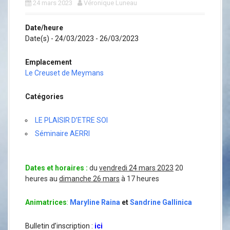
a
24 mars 2023
Véronique Luneau
l
Date/heure
Date(s) - 24/03/2023 - 26/03/2023
Emplacement
Le Creuset de Meymans
Catégories
LE PLAISIR D’ETRE SOI
Séminaire AERRI
Dates et horaires :
du
vendredi 24 mars 2023
20
heures au
dimanche 26 mars
à 17 heures
Animatrices
:
Maryline Raina
et
Sandrine Gallinica
Bulletin d’inscription :
ici