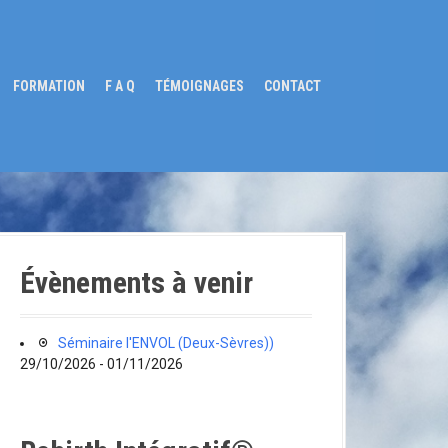
FORMATION
F A Q
TÉMOIGNAGES
CONTACT
Évènements à venir
Séminaire l'ENVOL (Deux-Sèvres))
29/10/2026 - 01/11/2026