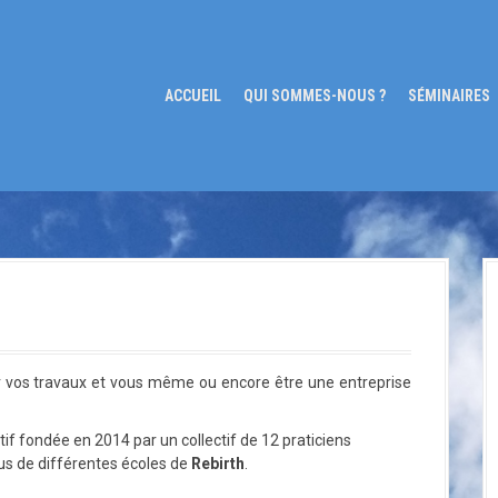
ACCUEIL
QUI SOMMES-NOUS ?
SÉMINAIRES
er vos travaux et vous même ou encore être une entreprise
tif fondée en 2014 par un collectif de 12 praticiens
s de différentes écoles de
Rebirth
.