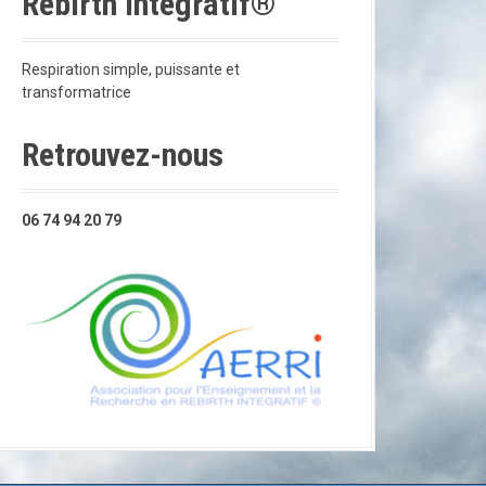
Rebirth Intégratif®
Respiration simple, puissante et
transformatrice
Retrouvez-nous
06 74 94 20 79