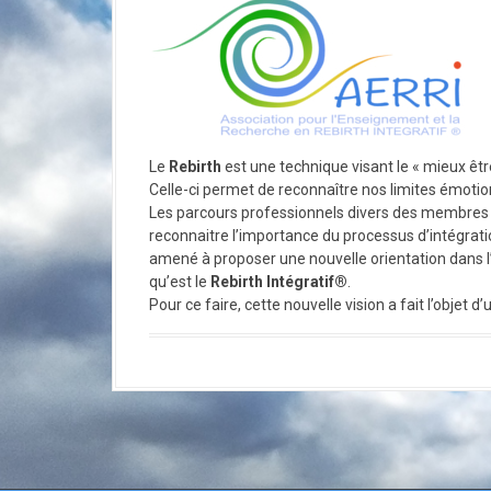
a
l
Le
Rebirth
est une technique visant le « mieux être
Celle-ci permet de reconnaître nos limites émotio
Les parcours professionnels divers des membres 
reconnaitre l’importance du processus d’intégrat
amené à proposer une nouvelle orientation dans l
qu’est le
Rebirth Intégratif®
.
Pour ce faire, cette nouvelle vision a fait l’objet 